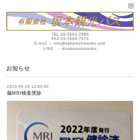
TEL 03-3602-7899
FAX 03-3604-7575
E-mail ： info@sakamotokanko.com
LINE ：＠sakamotokanko
お知らせ
2023-05-19 12:00:00
脳MRI検査受診