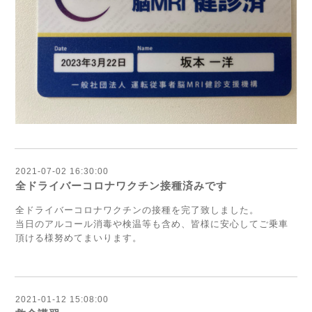
2021-07-02 16:30:00
全ドライバーコロナワクチン接種済みです
全ドライバーコロナワクチンの接種を完了致しました。
当日のアルコール消毒や検温等も含め、皆様に安心してご乗車
頂ける様努めてまいります。
2021-01-12 15:08:00