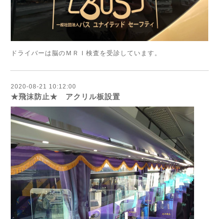
ドライバーは脳のＭＲＩ検査を受診しています。
2020-08-21 10:12:00
★飛沫防止★ アクリル板設置