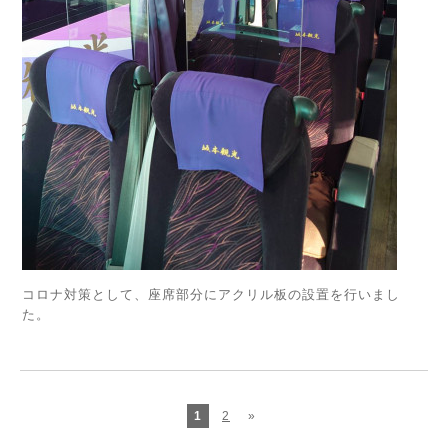
コロナ対策として、座席部分にアクリル板の設置を行いまし
た。
1
2
»