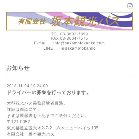
TEL 03-3602-7899
FAX 03-3604-7575
E-mail ： info@sakamotokanko.com
LINE ：＠sakamotokanko
お知らせ
2018-11-04 19:24:00
ドライバーの募集を行っております。
大型観光バス乗務経験者優遇。
詳細は面談にて。
まずは履歴書を下記までご送付ください。
〒121-0052
東京都足立区六木2-7-2 六木ニューハイツ105
有限会社 坂本観光バス