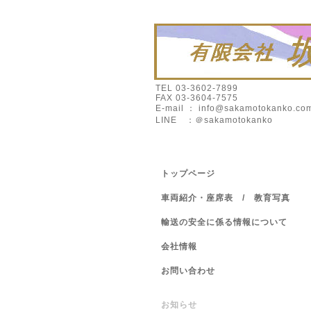
TEL 03-3602-7899
FAX 03-3604-7575
E-mail ： info@sakamotokanko.co
LINE ：＠sakamotokanko
トップページ
車両紹介・座席表 / 教育写真
輸送の安全に係る情報について
会社情報
お問い合わせ
お知らせ