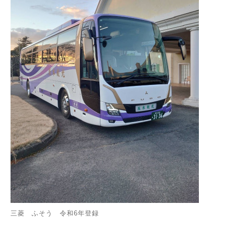
三菱 ふそう 令和6年登録