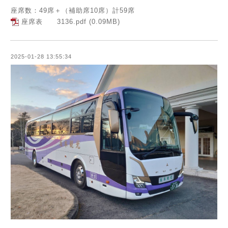
座席数：49席＋（補助席10席）計59席
座席表 3136.pdf
(0.09MB)
2025-01-28 13:55:34