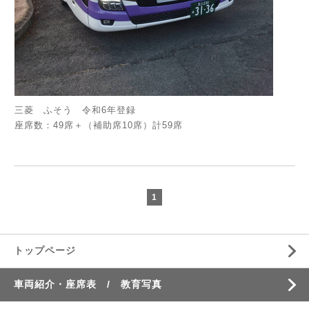
三菱 ふそう 令和6年登録
座席数：49席＋（補助席10席）計59席
1
トップページ
車両紹介・座席表 / 教育写真