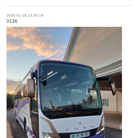
2025-01-28 13:55:14
3136