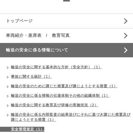
トップページ
車両紹介・座席表 / 教育写真
輸送の安全に係る情報について
輸送の安全に関する基本的な方針（安全方針）（1）
事故に関する統計（1）
輸送の安全のために講じた措置及び講じようとする措置（1）
輸送の安全に係る情報の伝達体制その他の組織体制（1）
輸送の安全に関する教育及び研修の実施状況（2）
輸送の安全に係る内部監査の結果並びにそれに基づき講じた措置及び
講じようとする措置（1）
安全管理規定（1）