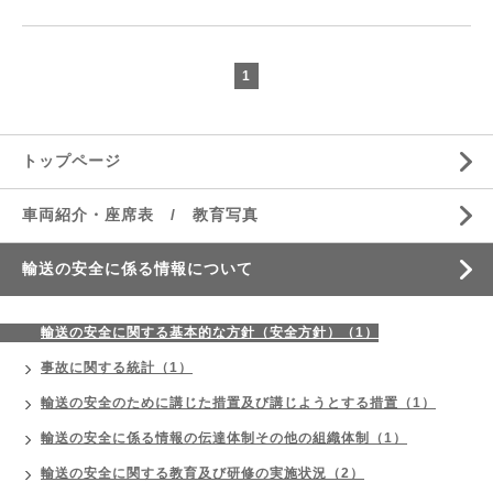
1
トップページ
車両紹介・座席表 / 教育写真
輸送の安全に係る情報について
輸送の安全に関する基本的な方針（安全方針）（1）
事故に関する統計（1）
輸送の安全のために講じた措置及び講じようとする措置（1）
輸送の安全に係る情報の伝達体制その他の組織体制（1）
輸送の安全に関する教育及び研修の実施状況（2）