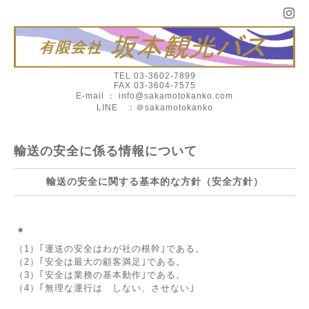
TEL 03-3602-7899
FAX 03-3604-7575
E-mail ： info@sakamotokanko.com
LINE ：＠sakamotokanko
輸送の安全に係る情報について
輸送の安全に関する基本的な方針（安全方針）
＊
（1）｢運送の安全はわが社の根幹｣である。
（2）｢安全は最大の顧客満足｣である。
（3）｢安全は業務の基本動作｣である。
（4）｢無理な運行は しない、させない｣